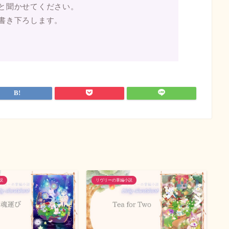
と聞かせてください。
書き下ろします。
説
リヴリーの掌編小説
リ