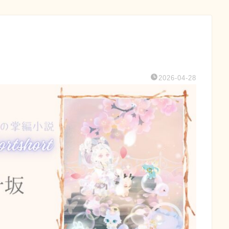
2026-04-28