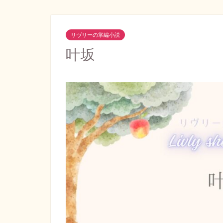
リヴリーの掌編小説
叶坂