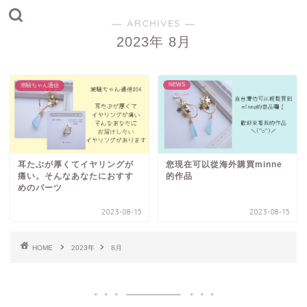
― ARCHIVES ―
2023年 8月
NEWS
潮騒ちゃん通信
耳たぶが厚くてイヤリングが
您現在可以從海外購買minne
痛い。そんなあなたにおすす
的作品
めのパーツ
2023-08-15
2023-08-15
HOME
2023年
8月