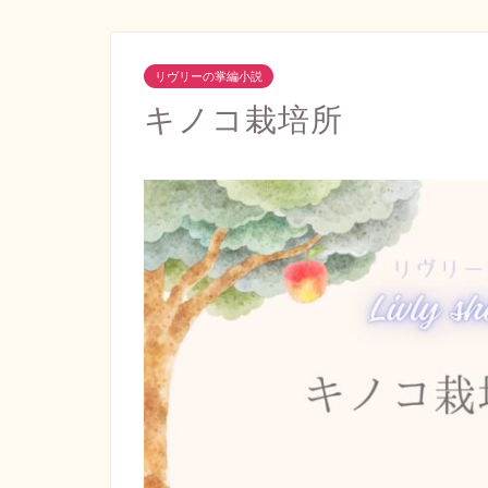
リヴリーの掌編小説
キノコ栽培所