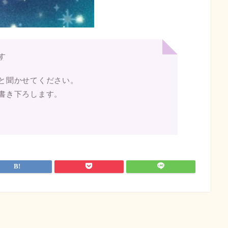
す
と聞かせてください。
書き下ろします。