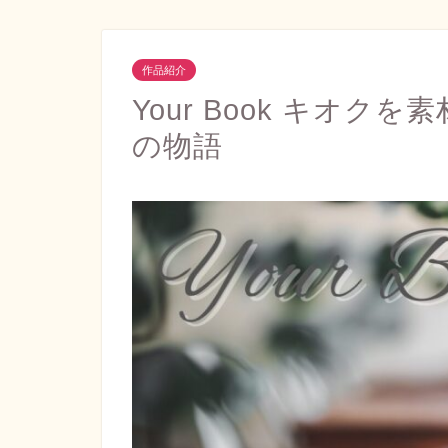
作品紹介
Your Book キオ
の物語