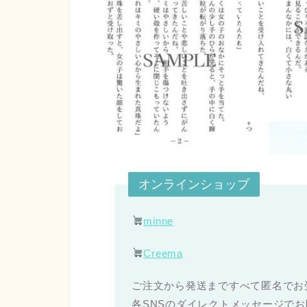
オンラインショップ
minne
Creema
ご注文から発送まですべて匿名でお
各SNSのダイレクトメッセージで