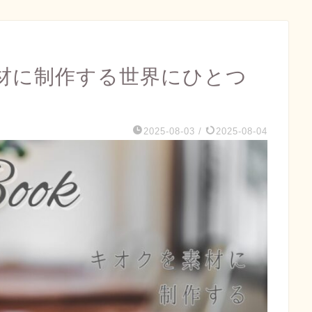
クを素材に制作する世界にひとつ
2025-08-03
/
2025-08-04