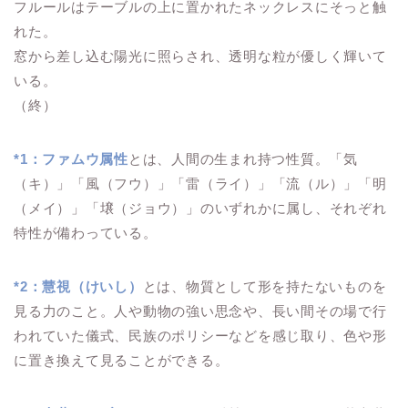
フルールはテーブルの上に置かれたネックレスにそっと触
れた。
窓から差し込む陽光に照らされ、透明な粒が優しく輝いて
いる。
（終）
*1：ファムウ属性
とは、人間の生まれ持つ性質。「気
（キ）」「風（フウ）」「雷（ライ）」「流（ル）」「明
（メイ）」「壌（ジョウ）」のいずれかに属し、それぞれ
特性が備わっている。
*2：慧視（けいし）
とは、物質として形を持たないものを
見る力のこと。人や動物の強い思念や、長い間その場で行
われていた儀式、民族のポリシーなどを感じ取り、色や形
に置き換えて見ることができる。