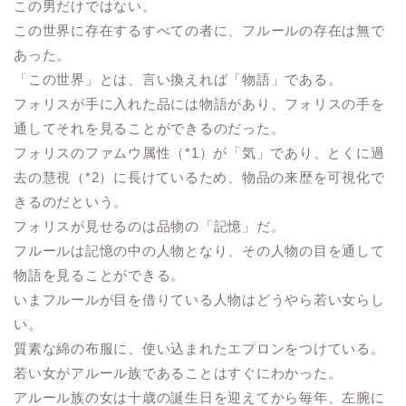
この男だけではない。
この世界に存在するすべての者に、フルールの存在は無で
あった。
「この世界」とは、言い換えれば「物語」である。
フォリスが手に入れた品には物語があり、フォリスの手を
通してそれを見ることができるのだった。
フォリスのファムウ属性（*1）が「気」であり、とくに過
去の慧視（*2）に長けているため、物品の来歴を可視化で
きるのだという。
フォリスが見せるのは品物の「記憶」だ。
フルールは記憶の中の人物となり、その人物の目を通して
物語を見ることができる。
いまフルールが目を借りている人物はどうやら若い女らし
い。
質素な綿の布服に、使い込まれたエプロンをつけている。
若い女がアルール族であることはすぐにわかった。
アルール族の女は十歳の誕生日を迎えてから毎年、左腕に