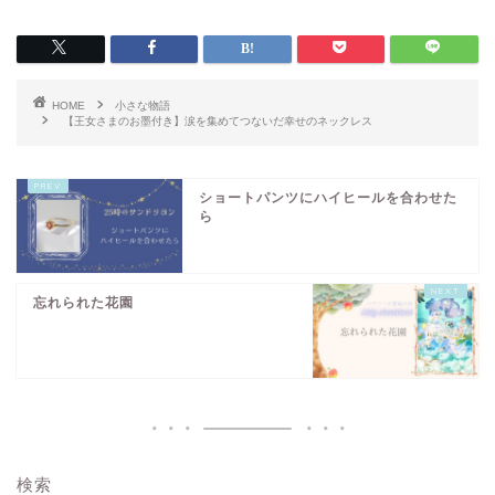
HOME
小さな物語
【王女さまのお墨付き】涙を集めてつないだ幸せのネックレス
ショートパンツにハイヒールを合わせた
ら
忘れられた花園
検索