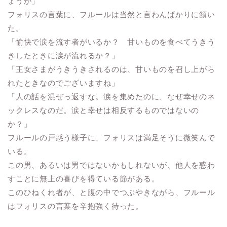
ょうか」
フォリスの言葉に、フルールは当然と言わんばかりに頷い
た。
「愉快で涙を流す者がいるか？ 甘いものを食べてうきう
きしたときに涙が流れるか？」
「王女さまがうきうきされるのは、甘いものを召し上がら
れたときなのでございますね」
「人の話を混ぜっ返すな。涙を集めたのに、なぜ幸せのネ
ックレスなのだ。涙と幸せは相反するものではないの
か？」
フルールの戸惑う様子に、フォリスは満足そうに微笑んで
いる。
この男、あるいは男ではないかもしれないが、他人を惑わ
すことに無上の喜びを得ている節がある。
このひねくれ者が、と腹の中でつぶやきながら、フルール
はフォリスの言葉を辛抱強く待った。