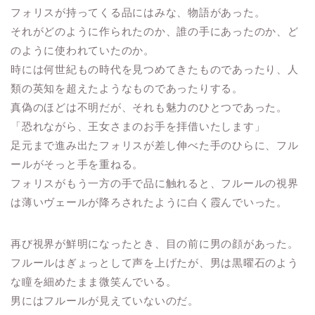
フォリスが持ってくる品にはみな、物語があった。
それがどのように作られたのか、誰の手にあったのか、ど
のように使われていたのか。
時には何世紀もの時代を見つめてきたものであったり、人
類の英知を超えたようなものであったりする。
真偽のほどは不明だが、それも魅力のひとつであった。
「恐れながら、王女さまのお手を拝借いたします」
足元まで進み出たフォリスが差し伸べた手のひらに、フル
ールがそっと手を重ねる。
フォリスがもう一方の手で品に触れると、フルールの視界
は薄いヴェールが降ろされたように白く霞んでいった。
再び視界が鮮明になったとき、目の前に男の顔があった。
フルールはぎょっとして声を上げたが、男は黒曜石のよう
な瞳を細めたまま微笑んでいる。
男にはフルールが見えていないのだ。