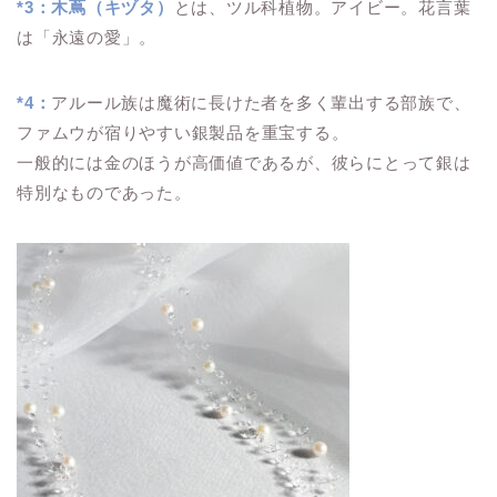
*3：木蔦（キヅタ）
とは、ツル科植物。アイビー。花言葉
は「永遠の愛」。
*4：
アルール族は魔術に長けた者を多く輩出する部族で、
ファムウが宿りやすい銀製品を重宝する。
一般的には金のほうが高価値であるが、彼らにとって銀は
特別なものであった。