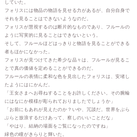
していた。
フォリスには物品の物語を見せる力があるが、自分自身で
それを見ることはできないようなのだ。
フォリスが慧視するのは断片的なものであり、フルールの
ように写実的に見ることはできないという。
そして、フルールほどはっきりと物語を見ることができる
者もほかになかった。
フォリスが見つけてきた希少な品々は、フルールが見るこ
とで真の価値を定めることができるのだ。
フルールの表情に柔和な色を見出したフォリスは、安堵し
たようにはにかんだ。
「王女さまへお尋ねすることをお許しください。その腕輪
にはなにか模様が彫られておりましたでしょうか」
「お前にもあれが見えたのか？いや、冗談だ。世界をぶら
ぶらと放浪するだけあって、察しのいいことだな」
「やはり、結納の場面をご覧になったのですね」
緑色の瞳がきらりと輝いた。