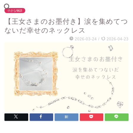
小さな物語
【王女さまのお墨付き】涙を集めてつ
ないだ幸せのネックレス
2026-03-24
/
2026-04-23