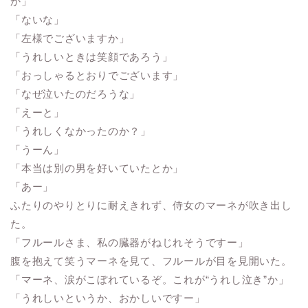
か」
「ないな」
「左様でございますか」
「うれしいときは笑顔であろう」
「おっしゃるとおりでございます」
「なぜ泣いたのだろうな」
「えーと」
「うれしくなかったのか？」
「うーん」
「本当は別の男を好いていたとか」
「あー」
ふたりのやりとりに耐えきれず、侍女のマーネが吹き出し
た。
「フルールさま、私の臓器がねじれそうですー」
腹を抱えて笑うマーネを見て、フルールが目を見開いた。
「マーネ、涙がこぼれているぞ。これが“うれし泣き”か」
「うれしいというか、おかしいですー」